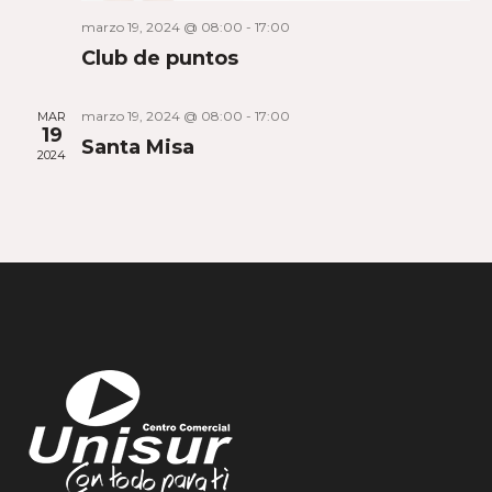
marzo 19, 2024 @ 08:00
-
17:00
Club de puntos
marzo 19, 2024 @ 08:00
-
17:00
MAR
19
Santa Misa
2024