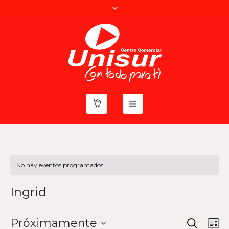
No hay eventos programados.
Ingrid
BUSCAR
Navega
Nav
Próximamente
LI