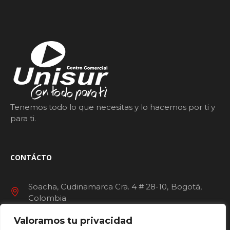
Tenemos todo lo que necesitas y lo hacemos por ti y
para ti.
CONTÁCTO
Soacha, Cudinamarca Cra. 4 # 28-10
Bogotá
Colombia
Valoramos tu privacidad
servicioalcliente@ccunisur.com