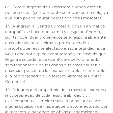
Evite el ingreso de su mascota cuando esté en
periodo estral (comúnmente conocido como celo) ya
que esto puede causar peleas con otras mascotas.
Al ingreso al Centro Comercial con un animal de
compañía se hace por cuenta y riesgo autónomo,
por tanto, el dueño o tenedor será responsable ante
cualquier visitante, animal o propietario de la
mascota que resulte afectado en su integridad física
y/o su vida por alguna eventualidad y en caso de que
llegara a suceder este evento, el dueño o tenedor
será responsable de los daños que estos causen a
cualquier persona, a los bienes muebles e inmuebles
e la copropiedad o a un tercero visitante al Centro
Comercial.
Al ingresar el propietario de la mascota exonera a
la copropiedad de toda responsabilidad civil,
extracontractual, administrativa o penal por causa
alguna situación de riña, ataque o acto efectuado por
la mascota, y, por ende, se obliga a indemnizar al