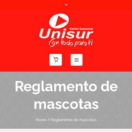
Reglamento de
mascotas
Home
//
Reglamento de mascotas