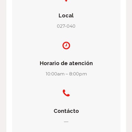
Local
027-040
Horario de atención
10:00am – 8:00pm
Contácto
—