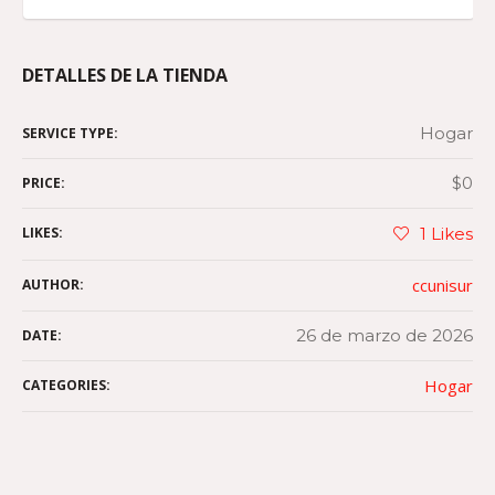
DETALLES DE LA TIENDA
Hogar
SERVICE TYPE:
$0
PRICE:
LIKES:
1
Likes
ccunisur
AUTHOR:
26 de marzo de 2026
DATE:
Hogar
CATEGORIES: