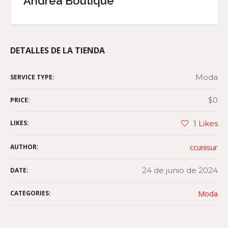
Andrea Boutique
DETALLES DE LA TIENDA
Moda
SERVICE TYPE:
$0
PRICE:
LIKES:
1
Likes
ccunisur
AUTHOR:
24 de junio de 2024
DATE:
Moda
CATEGORIES: