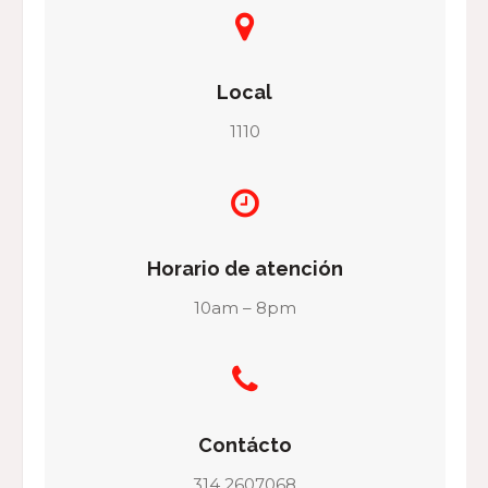
Local
1110
Horario de atención
10am – 8pm
Contácto
314 2607068