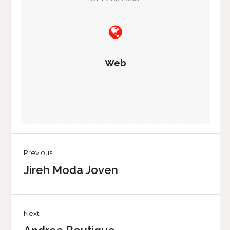
Web
—
Previous
Jireh Moda Joven
Next