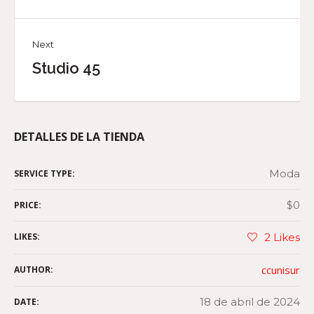
Next
Studio 45
DETALLES DE LA TIENDA
Moda
SERVICE TYPE:
$0
PRICE:
LIKES:
2
Likes
ccunisur
AUTHOR:
18 de abril de 2024
DATE: