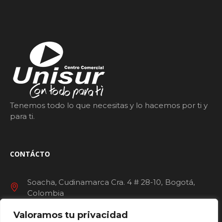
Tenemos todo lo que necesitas y lo hacemos por ti y
para ti.
CONTÁCTO
Soacha, Cudinamarca Cra. 4 # 28-10
Bogotá
Colombia
Valoramos tu privacidad
servicioalcliente@ccunisur.com