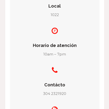
Local
1022
Horario de atención
10am – 7pm
Contácto
304 2321920