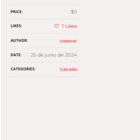
$0
PRICE:
LIKES:
1
Likes
ccunisur
AUTHOR:
25 de junio de 2024
DATE:
Calzado
CATEGORIES: