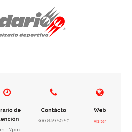
rario de
Contácto
Web
tención
300 849 50 50
Visitar
m – 7pm