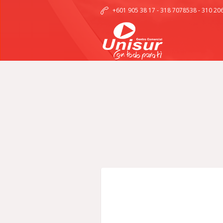
+601 905 38 17 - 318 7078538 - 310 20