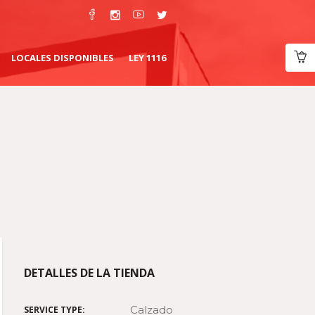
LOCALES DISPONIBLES
LEY 1116
DETALLES DE LA TIENDA
Calzado
SERVICE TYPE: