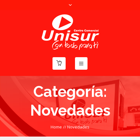
Categoría:
Novedades
Home
//
Novedades