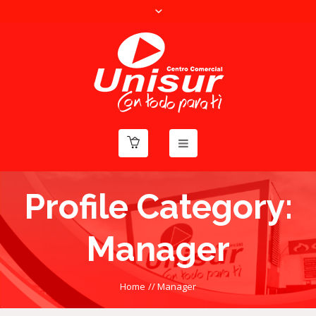
Profile Category:
Manager
Home
//
Manager