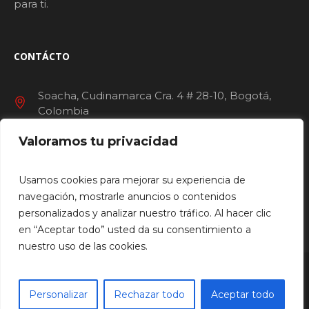
para ti.
CONTÁCTO
Soacha, Cudinamarca Cra. 4 # 28-10
Bogotá
Colombia
Valoramos tu privacidad
servicioalcliente@ccunisur.com
+601 905 38 17
Usamos cookies para mejorar su experiencia de
navegación, mostrarle anuncios o contenidos
personalizados y analizar nuestro tráfico. Al hacer clic
en “Aceptar todo” usted da su consentimiento a
nuestro uso de las cookies.
HOME
ACTIVIDADES
TIENDAS
SERVICIOS
NOSOTROS
LOCALES DISPONIBLES
LEY 1116
Personalizar
Rechazar todo
Aceptar todo
Unisur © 2026 todos los derechos reservados