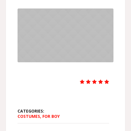
CATEGORIES:
COSTUMES
,
FOR BOY