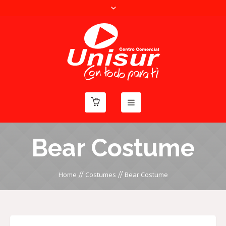
Bear Costume
//
//
Home
Costumes
Bear Costume