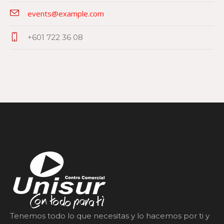
events@example.com
+601 722 36 08
Tenemos todo lo que necesitas y lo hacemos por ti y