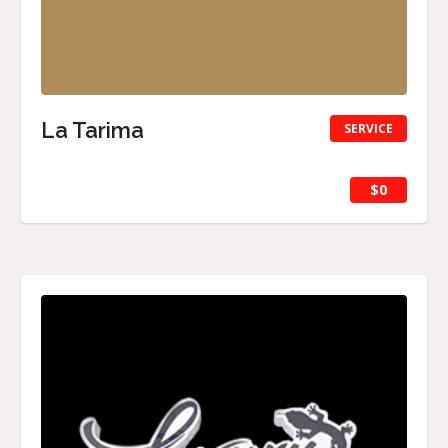
La Tarima
SERVICE
$0