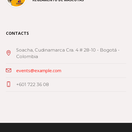
CONTACTS
Soacha, Cudinamarca Cra. 4 # 28-10 - Bogotá -
Colombia
events@example.com
+601 722 36 08