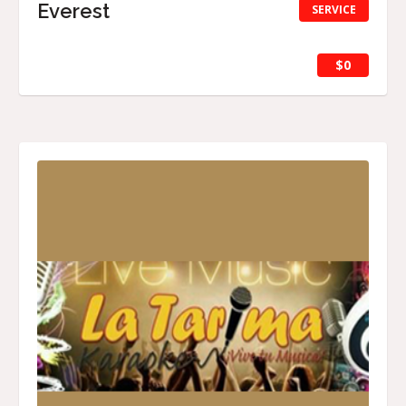
Everest
SERVICE
$0