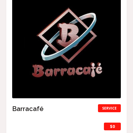
Barracafé
SERVICE
$0