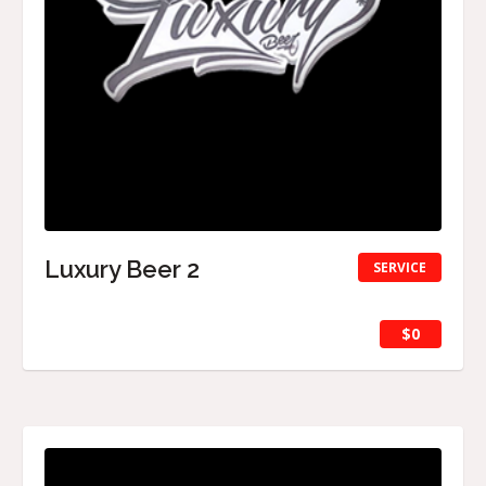
Luxury Beer 2
SERVICE
$0