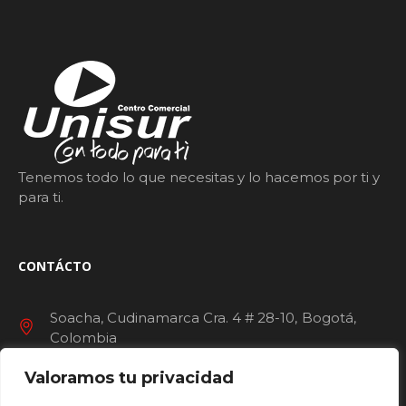
Tenemos todo lo que necesitas y lo hacemos por ti y
para ti.
CONTÁCTO
Soacha, Cudinamarca Cra. 4 # 28-10
Bogotá
Colombia
Valoramos tu privacidad
servicioalcliente@ccunisur.com